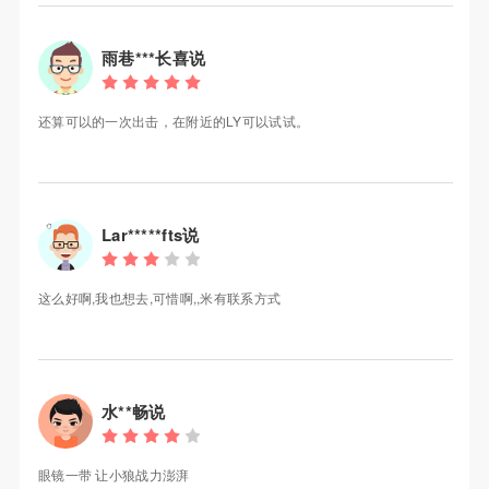
雨巷***长喜说
还算可以的一次出击，在附近的LY可以试试。
Lar*****fts说
这么好啊,我也想去,可惜啊,,米有联系方式
水**畅说
眼镜一带 让小狼战力澎湃