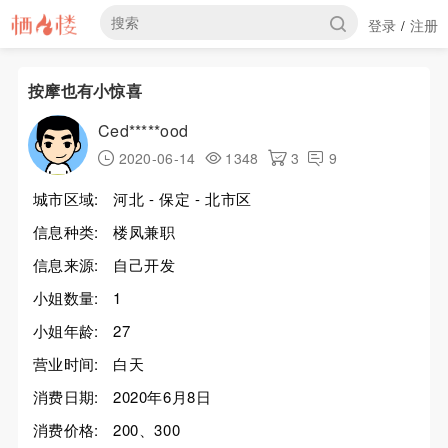
登录
注册
/
按摩也有小惊喜
Ced*****ood
2020-06-14
1348
3
9
城市区域:
河北 - 保定 - 北市区
信息种类:
楼凤兼职
信息来源:
自己开发
小姐数量:
1
小姐年龄:
27
营业时间:
白天
消费日期:
2020年6月8日
消费价格:
200、300