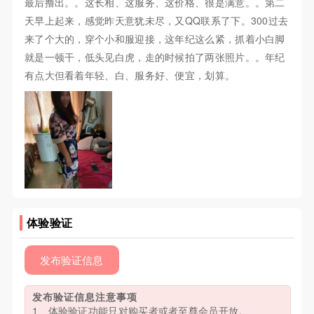
最后撸出。。这长相、这服务、这价格、很是满意。。第二
天早上起来，感觉昨天意犹未尽，又QQ联系了下。300过去
来了个大的，穿个小和服迎接，这年纪这么紧，抓着小白脚
就是一顿干，低头见白虎，走的时候拍了两张照片。。年纪
有点大但看着年轻、白、服务好、便宜，划算。
体验验证
发布验证信息
发布验证信息注意事项
1、体验验证功能只对购买者或者至尊会员开放。