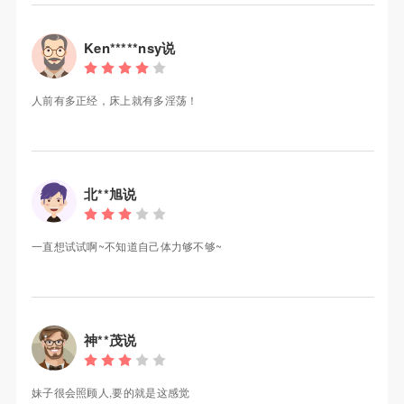
Ken*****nsy说
人前有多正经，床上就有多淫荡！
北**旭说
一直想试试啊~不知道自己体力够不够~
神**茂说
妹子很会照顾人,要的就是这感觉