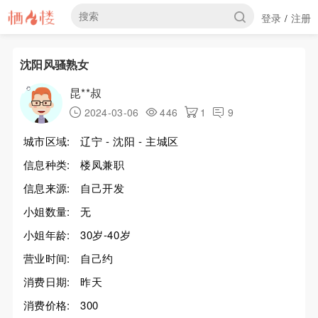
登录
注册
/
沈阳风骚熟女
昆**叔
2024-03-06
446
1
9
城市区域:
辽宁 - 沈阳 - 主城区
信息种类:
楼凤兼职
信息来源:
自己开发
小姐数量:
无
小姐年龄:
30岁-40岁
营业时间:
自己约
消费日期:
昨天
消费价格:
300