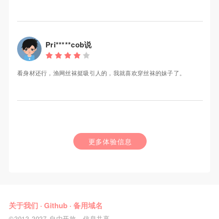
Pri*****cob说
看身材还行，渔网丝袜挺吸引人的，我就喜欢穿丝袜的妹子了。
更多体验信息
关于我们
·
Github
·
备用域名
©2012-2027 自由开放，信息共享。