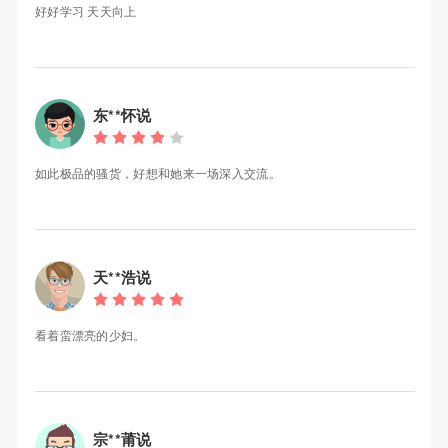
好好学习 天天向上
东**怀说
如此极品的骚货，好想和她来一场深入交流。
天**浩说
看着蛮漂亮的少妇。
宗**莆说