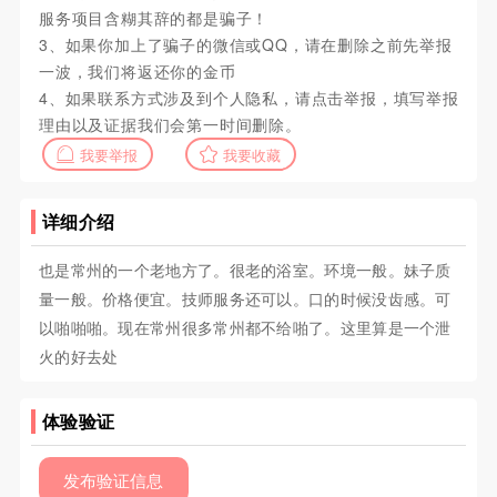
服务项目含糊其辞的都是骗子！
3、如果你加上了骗子的微信或QQ，请在删除之前先举报
一波，我们将返还你的金币
4、如果联系方式涉及到个人隐私，请点击举报，填写举报
理由以及证据我们会第一时间删除。
我要举报
我要收藏
详细介绍
也是常州的一个老地方了。很老的浴室。环境一般。妹子质
量一般。价格便宜。技师服务还可以。口的时候没齿感。可
以啪啪啪。现在常州很多常州都不给啪了。这里算是一个泄
火的好去处
体验验证
发布验证信息