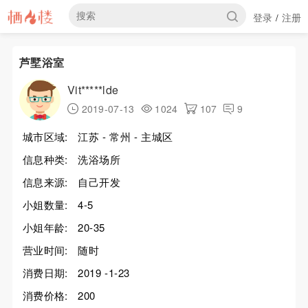
登录
注册
/
芦墅浴室
Vit*****lde
2019-07-13
1024
107
9
城市区域:
江苏 - 常州 - 主城区
信息种类:
洗浴场所
信息来源:
自己开发
小姐数量:
4-5
小姐年龄:
20-35
营业时间:
随时
消费日期:
2019 -1-23
消费价格:
200