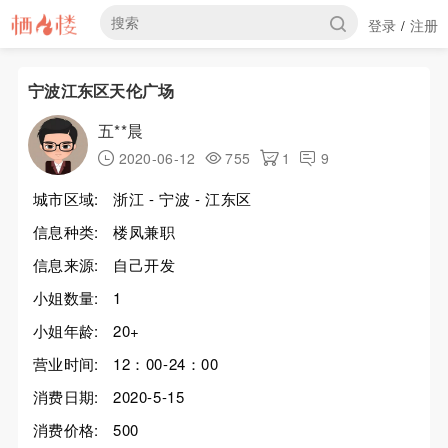
登录
注册
/
宁波江东区天伦广场
五**晨
2020-06-12
755
1
9
城市区域:
浙江 - 宁波 - 江东区
信息种类:
楼凤兼职
信息来源:
自己开发
小姐数量:
1
小姐年龄:
20+
营业时间:
12：00-24：00
消费日期:
2020-5-15
消费价格:
500