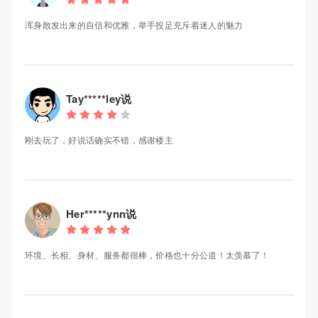
浑身散发出来的自信和优雅，举手投足充斥着迷人的魅力
Tay*****ley说
刚去玩了，好说话确实不错，感谢楼主
Her*****ynn说
环境、长相、身材、服务都很棒，价格也十分公道！太羡慕了！