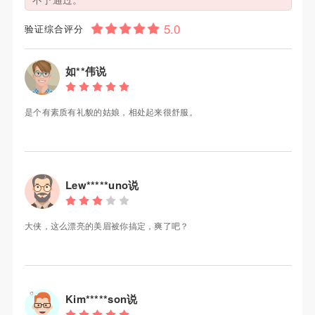
验证综合评分
如**伟说
是个有素质有礼貌的姑娘，相处起来很舒服。
Lew*****uno说
大侠，这么漂亮的美眉被你搞定，爽了吧？
Kim*****son说