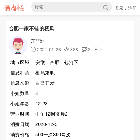
登录
注册
/
合肥一家不错的楼凤
东**洲
2021-01-26
888
3
9
城市区域:
安徽 - 合肥 - 包河区
信息种类:
楼凤兼职
信息来源:
自己开发
小姐数量:
8
小姐年龄:
22-28
营业时间:
中午12到凌晨2
消费日期:
2020-12-3
消费价格:
500一次800两次