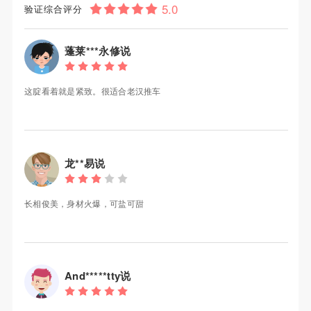
验证综合评分
蓬莱***永修说
这腚看着就是紧致。很适合老汉推车
龙**易说
长相俊美，身材火爆，可盐可甜
And*****tty说