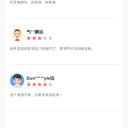
扒开随便玩，好性福，好刺激
气**鹏说
如果是真的那就是LY的福气了，希望早日见到验证帖。
Dun*****yle说
这个资源不错，大家快来顶起来！