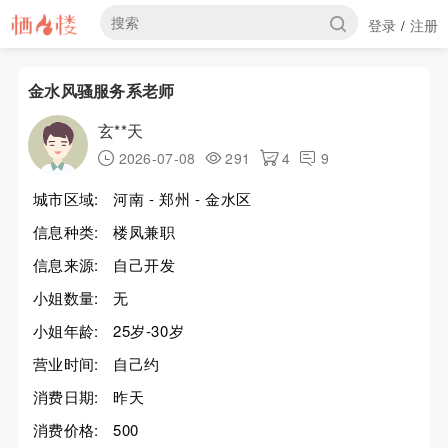
登录
注册
/
金水风骚服务系老师
玄**天
2026-07-08
291
4
9
城市区域:
河南 - 郑州 - 金水区
信息种类:
楼凤兼职
信息来源:
自己开发
小姐数量:
无
小姐年龄:
25岁-30岁
营业时间:
自己约
消费日期:
昨天
消费价格:
500