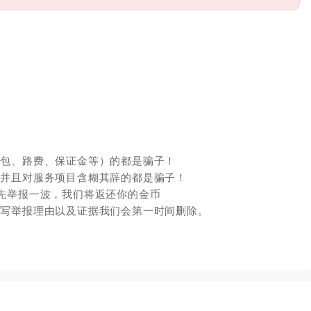
红包、路费、保证金等）的都是骗子！
，并且对服务项目含糊其辞的都是骗子！
先举报一波，我们将返还你的金币
填写举报理由以及证据我们会第一时间删除。