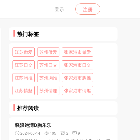
登录
注册
热门标签
江苏做爱
苏州做爱
张家港市做爱
江苏口交
苏州口交
张家港市口交
江苏胸推
苏州胸推
张家港市胸推
江苏情趣
苏州情趣
张家港市情趣
推荐阅读
骚浪饱满D胸乐乐
2024-06-14
405
2
9