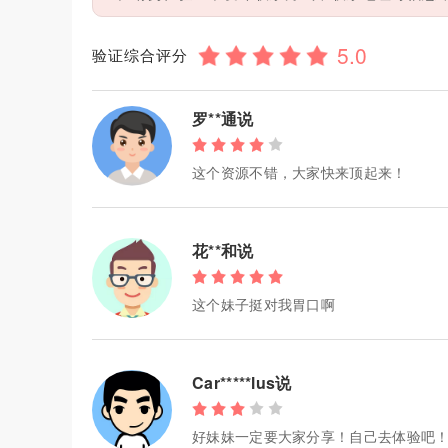
验证综合评分
罗**通说
这个资源不错，大家快来顶起来！
花**和说
这个妹子挺对我胃口啊
Car*****lus说
好妹妹一定要大家分享！自己去体验吧