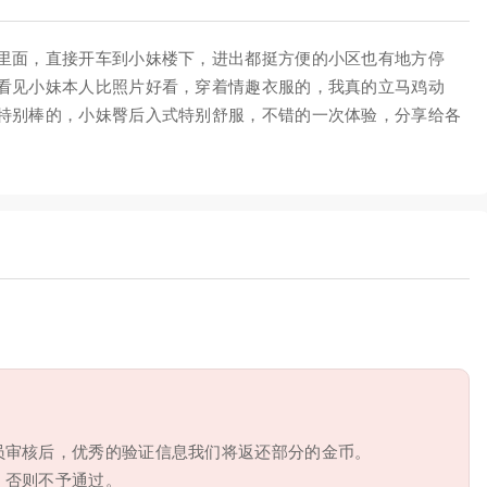
里面，直接开车到小妹楼下，进出都挺方便的小区也有地方停
看见小妹本人比照片好看，穿着情趣衣服的，我真的立马鸡动
特别棒的，小妹臀后入式特别舒服，不错的一次体验，分享给各
员审核后，优秀的验证信息我们将返还部分的金币。
，否则不予通过。