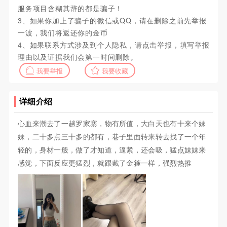
服务项目含糊其辞的都是骗子！
3、如果你加上了骗子的微信或QQ，请在删除之前先举报
一波，我们将返还你的金币
4、如果联系方式涉及到个人隐私，请点击举报，填写举报
理由以及证据我们会第一时间删除。
我要举报
我要收藏
详细介绍
心血来潮去了一趟罗家寨，物有所值，大白天也有十来个妹
妹，二十多点三十多的都有，巷子里面转来转去找了一个年
轻的，身材一般，做了才知道，逼紧，还会吸，猛点妹妹来
感觉，下面反应更猛烈，就跟戴了金箍一样，强烈热推