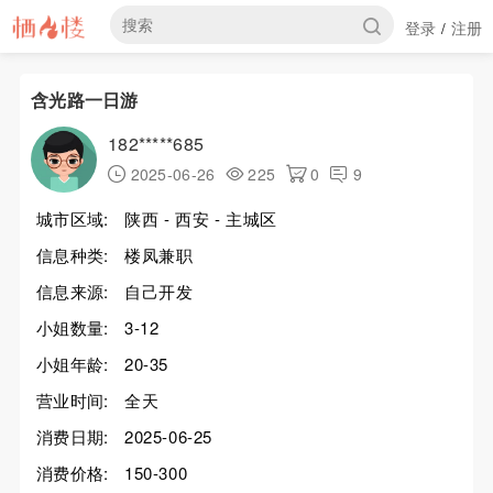
登录
注册
/
含光路一日游
182*****685
2025-06-26
225
0
9
城市区域:
陕西 - 西安 - 主城区
信息种类:
楼凤兼职
信息来源:
自己开发
小姐数量:
3-12
小姐年龄:
20-35
营业时间:
全天
消费日期:
2025-06-25
消费价格:
150-300