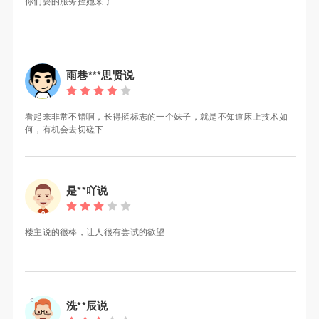
你们要的服务控她来了
雨巷***思贤说
看起来非常不错啊，长得挺标志的一个妹子，就是不知道床上技术如
何，有机会去切磋下
是**吖说
楼主说的很棒，让人很有尝试的欲望
洗**辰说