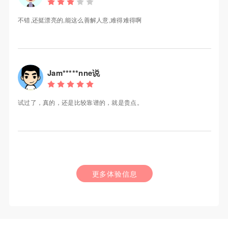
不错,还挺漂亮的,能这么善解人意,难得难得啊
Jam*****nne说
试过了，真的，还是比较靠谱的，就是贵点。
更多体验信息