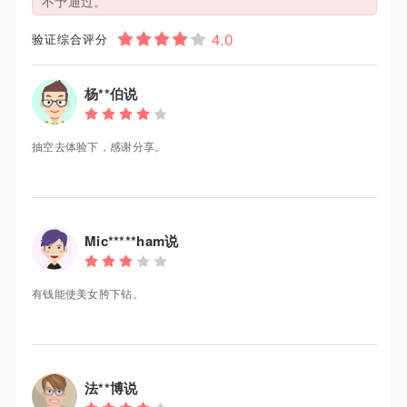
不予通过。
验证综合评分
杨**伯说
抽空去体验下，感谢分享。
Mic*****ham说
有钱能使美女胯下钻。
法**博说