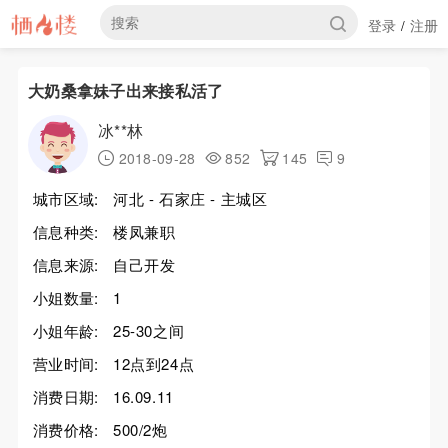
登录
注册
/
大奶桑拿妹子出来接私活了
冰**林
2018-09-28
852
145
9
城市区域:
河北 - 石家庄 - 主城区
信息种类:
楼凤兼职
信息来源:
自己开发
小姐数量:
1
小姐年龄:
25-30之间
营业时间:
12点到24点
消费日期:
16.09.11
消费价格:
500/2炮