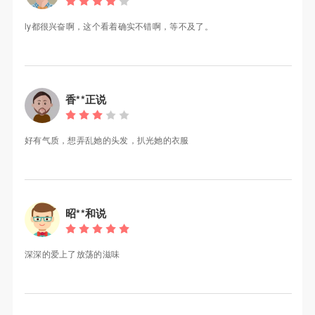
ly都很兴奋啊，这个看着确实不错啊，等不及了。
香**正说
好有气质，想弄乱她的头发，扒光她的衣服
昭**和说
深深的爱上了放荡的滋味