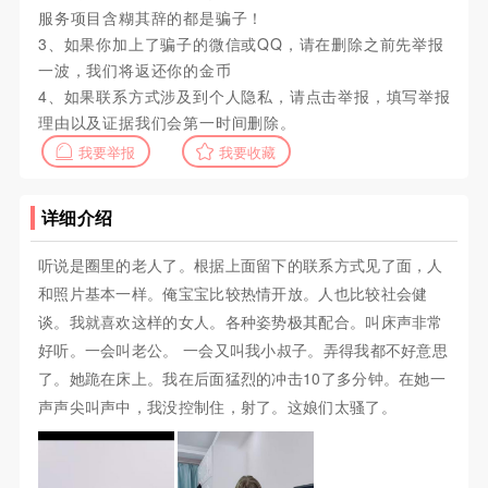
服务项目含糊其辞的都是骗子！
3、如果你加上了骗子的微信或QQ，请在删除之前先举报
一波，我们将返还你的金币
4、如果联系方式涉及到个人隐私，请点击举报，填写举报
理由以及证据我们会第一时间删除。
我要举报
我要收藏
详细介绍
听说是圈里的老人了。根据上面留下的联系方式见了面，人
和照片基本一样。俺宝宝比较热情开放。人也比较社会健
谈。我就喜欢这样的女人。各种姿势极其配合。叫床声非常
好听。一会叫老公。 一会又叫我小叔子。弄得我都不好意思
了。她跪在床上。我在后面猛烈的冲击10了多分钟。在她一
声声尖叫声中，我没控制住，射了。这娘们太骚了。