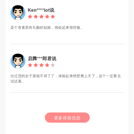
Ken****iot说
是个有素质有礼貌的姑娘，相处起来很舒服。
启腾***郎君说
出过货的女子那就不得了了，体验起来绝壁爽上天了，这个一定要去
试试看。
更多体验信息