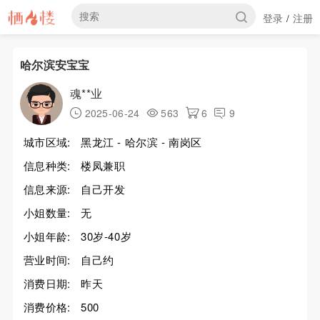
登录
注册
/
哈尔滨安宝宝
魂**业
2025-06-24
563
6
9
城市区域:
黑龙江 - 哈尔滨 - 南岗区
信息种类:
楼凤兼职
信息来源:
自己开发
小姐数量:
无
小姐年龄:
30岁-40岁
营业时间:
自己约
消费日期:
昨天
消费价格:
500