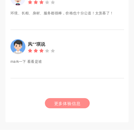
环境、长相、身材、服务都很棒，价格也十分公道！太羡慕了！
风**琪说
mark一下 看看是谁
更多体验信息