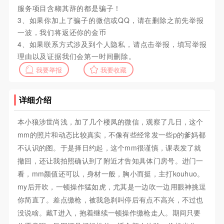
服务项目含糊其辞的都是骗子！
3、如果你加上了骗子的微信或QQ，请在删除之前先举报
一波，我们将返还你的金币
4、如果联系方式涉及到个人隐私，请点击举报，填写举报
理由以及证据我们会第一时间删除。
我要举报
我要收藏
详细介绍
本小狼涉世尚浅，加了几个楼凤的微信，观察了几日，这个
mm的照片和动态比较真实，不像有些经常发一些p的爹妈都
不认识的图。于是择日约起，这个mm很谨慎，课表发了就
撤回，还让我拍照确认到了附近才告知具体门房号。进门一
看，mm颜值还可以，身材一般，胸小而挺，主打kouhuo。
my后开吹，一顿操作猛如虎，尤其是一边吹一边用眼神挑逗
你简直了。差点缴枪，被我急刹叫停后有点不高兴，不过也
没说啥。戴T进入，抱着继续一顿操作缴枪走人。期间只要