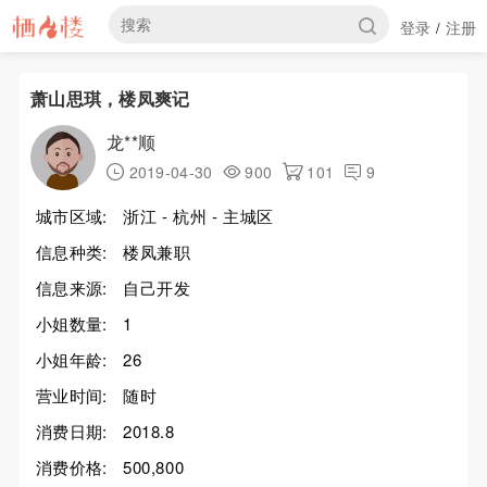
登录
注册
/
萧山思琪，楼凤爽记
龙**顺
2019-04-30
900
101
9
城市区域:
浙江 - 杭州 - 主城区
信息种类:
楼凤兼职
信息来源:
自己开发
小姐数量:
1
小姐年龄:
26
营业时间:
随时
消费日期:
2018.8
消费价格:
500,800