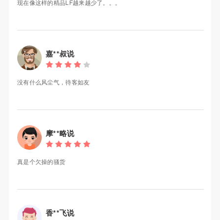
现在像这样的精品LF越来越少了。。。
嘉**叔说
没有什么风尘气，待客如友
摩**略说
真是个欠操的骚货
香**飞说