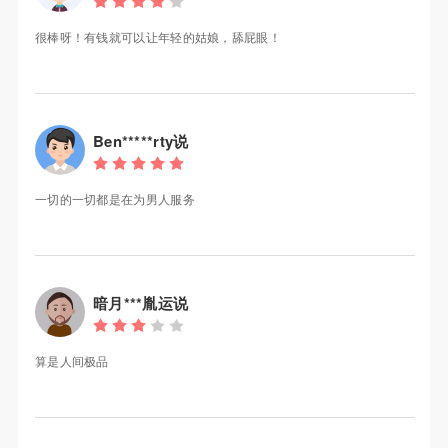
很棒呀！有钱就可以让年轻的姑娘，舔屁眼！
Ben*****rty说
一切的一切都是在为男人服务
暗月***胤运说
算是人间极品