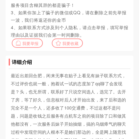
服务项目含糊其辞的都是骗子！
3、如果你加上了骗子的微信或QQ，请在删除之前先举报
一波，我们将返还你的金币
4、如果联系方式涉及到个人隐私，请点击举报，填写举报
理由以及证据我们会第一时间删除。
我要举报
我要收藏
详细介绍
最近出差回合肥，闲来无事在贴子上看见有妹子联系方式，
不过评价也就一般，抱着试一试的态度加了qq聊了会发现
是？头，也无所谓，联系好了只说空间选人，选完了。去开
了房，等了好久，信息核对后人才开始出发，来了后和选的
完全不是一个人，还多收了100交通费，不过这都不是问
题，问题是收钱之后服务有点机车之前的项目除了口和做其
他都没有，一次服务后妹子开始抽烟，搞的乌烟瘴气的聊天
过程中发现空间的人根本不是她们那边的，全是网上随意找