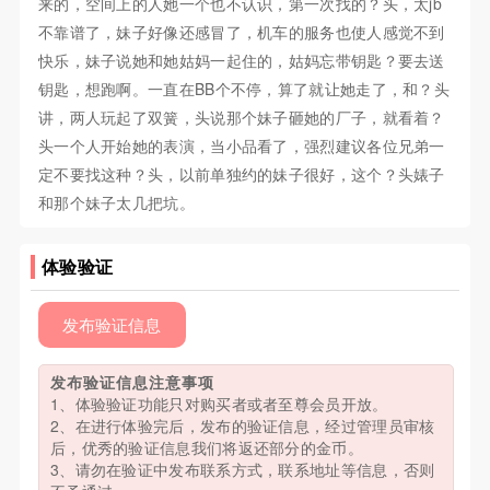
来的，空间上的人她一个也不认识，第一次找的？头，太jb
不靠谱了，妹子好像还感冒了，机车的服务也使人感觉不到
快乐，妹子说她和她姑妈一起住的，姑妈忘带钥匙？要去送
钥匙，想跑啊。一直在BB个不停，算了就让她走了，和？头
讲，两人玩起了双簧，头说那个妹子砸她的厂子，就看着？
头一个人开始她的表演，当小品看了，强烈建议各位兄弟一
定不要找这种？头，以前单独约的妹子很好，这个？头婊子
和那个妹子太几把坑。
体验验证
发布验证信息
发布验证信息注意事项
1、体验验证功能只对购买者或者至尊会员开放。
2、在进行体验完后，发布的验证信息，经过管理员审核
后，优秀的验证信息我们将返还部分的金币。
3、请勿在验证中发布联系方式，联系地址等信息，否则