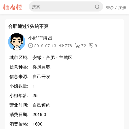
登录
注册
/
合肥通过?头约不爽
小野***海昌
2019-07-13
778
72
9
城市区域:
安徽 - 合肥 - 主城区
信息种类:
楼凤兼职
信息来源:
自己开发
小姐数量:
1
小姐年龄:
25
营业时间:
自己预约
消费日期:
2019.3
消费价格:
1600