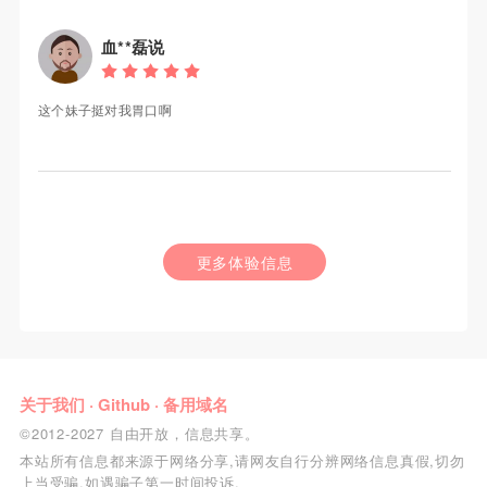
血**磊说
这个妹子挺对我胃口啊
更多体验信息
关于我们
·
Github
·
备用域名
©2012-2027 自由开放，信息共享。
本站所有信息都来源于网络分享,请网友自行分辨网络信息真假,切勿
上当受骗,如遇骗子第一时间投诉.