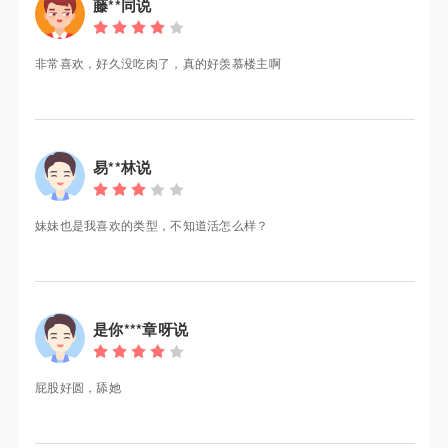
藤**同说
非常喜欢，好久没吃肉了，真的好羡慕楼主啊
易**林说
妹妹也是我喜欢的类型，不知道活怎么样？
是你***章呀说
屁股好圆，舔她