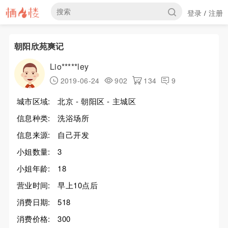
登录
注册
/
朝阳欣苑爽记
Lio*****ley
2019-06-24
902
134
9
城市区域:
北京 - 朝阳区 - 主城区
信息种类:
洗浴场所
信息来源:
自己开发
小姐数量:
3
小姐年龄:
18
营业时间:
早上10点后
消费日期:
518
消费价格:
300