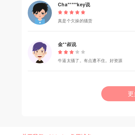
Cha*****key说
真是个欠操的骚货
金**叔说
牛逼太骚了。有点遭不住。好资源
更