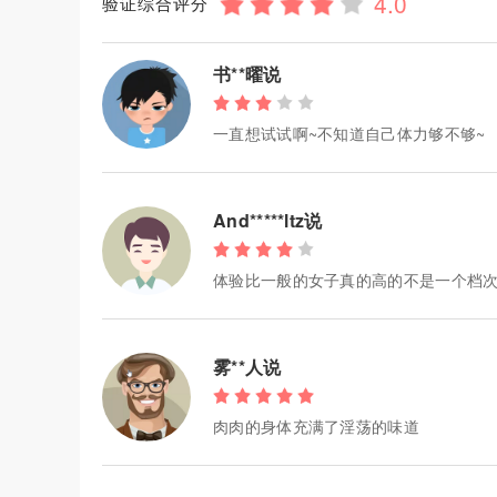
验证综合评分
书**曜说
一直想试试啊~不知道自己体力够不够~
And*****ltz说
体验比一般的女子真的高的不是一个档次
雾**人说
肉肉的身体充满了淫荡的味道