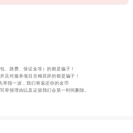
红包、路费、保证金等）的都是骗子！
，并且对服务项目含糊其辞的都是骗子！
先举报一波，我们将返还你的金币
填写举报理由以及证据我们会第一时间删除。