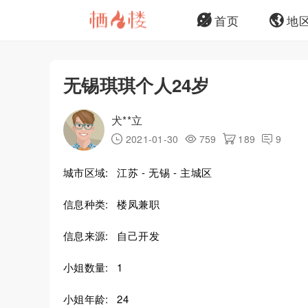
首页
地
无锡琪琪个人24岁
犬**立
2021-01-30
759
189
9
城市区域:
江苏 - 无锡 - 主城区
信息种类:
楼凤兼职
信息来源:
自己开发
小姐数量:
1
小姐年龄:
24