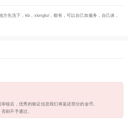
先洗下，kb，xiongtui，都有，可以自己加服务，自己谈，
员审核后，优秀的验证信息我们将返还部分的金币。
，否则不予通过。