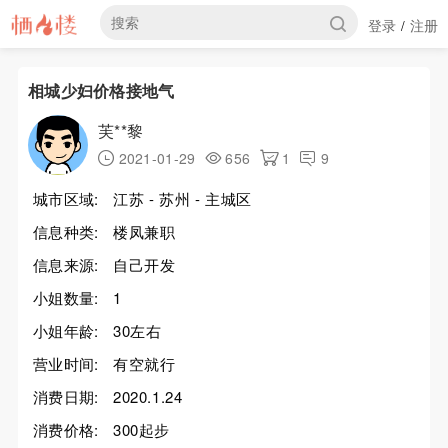
登录
注册
/
相城少妇价格接地气
芙**黎
2021-01-29
656
1
9
城市区域:
江苏 - 苏州 - 主城区
信息种类:
楼凤兼职
信息来源:
自己开发
小姐数量:
1
小姐年龄:
30左右
营业时间:
有空就行
消费日期:
2020.1.24
消费价格:
300起步