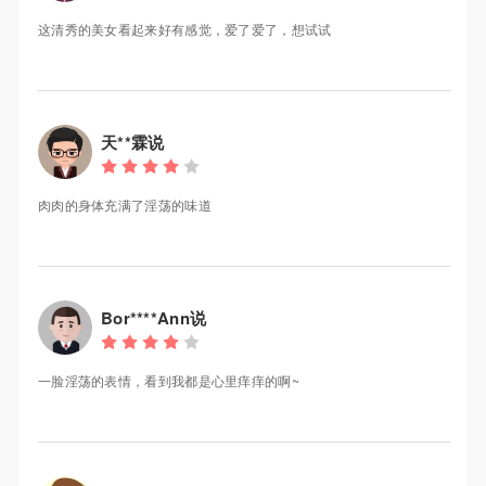
这清秀的美女看起来好有感觉，爱了爱了，想试试
天**霖说
肉肉的身体充满了淫荡的味道
Bor****Ann说
一脸淫荡的表情，看到我都是心里痒痒的啊~