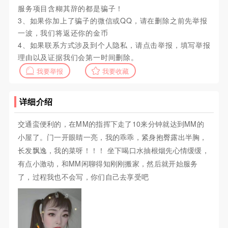
服务项目含糊其辞的都是骗子！
3、如果你加上了骗子的微信或QQ，请在删除之前先举报
一波，我们将返还你的金币
4、如果联系方式涉及到个人隐私，请点击举报，填写举报
理由以及证据我们会第一时间删除。
我要举报
我要收藏
详细介绍
交通蛮便利的，在MM的指挥下走了10来分钟就达到MM的
小屋了。门一开眼睛一亮，我的乖乖，紧身抱臀露出半胸，
长发飘逸，我的菜呀！！！ 坐下喝口水抽根烟先心情缓缓，
有点小激动，和MM闲聊得知刚刚搬家，然后就开始服务
了，过程我也不会写，你们自己去享受吧