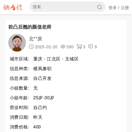
登录
注册
/
前凸后翘的颜值老师
北**原
2025-02-20
380
3
9
城市区域:
重庆 - 江北区 - 主城区
信息种类:
楼凤兼职
信息来源:
自己开发
小姐数量:
无
小姐年龄:
25岁-30岁
营业时间:
自己约
消费日期:
昨天
消费价格:
400