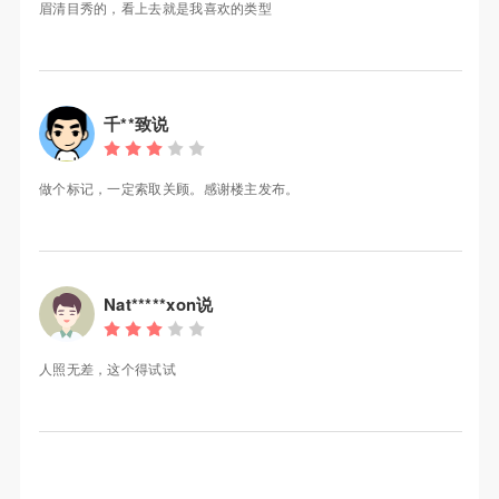
眉清目秀的，看上去就是我喜欢的类型
千**致说
做个标记，一定索取关顾。感谢楼主发布。
Nat*****xon说
人照无差，这个得试试