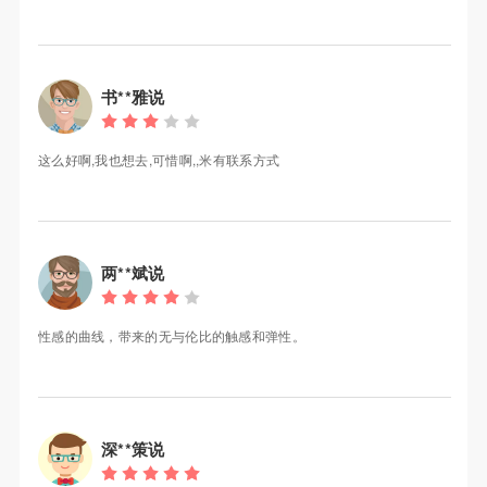
书**雅说
这么好啊,我也想去,可惜啊,,米有联系方式
两**斌说
性感的曲线，带来的无与伦比的触感和弹性。
深**策说