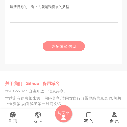
眉清目秀的，看上去就是我喜欢的类型
更多体验信息
关于我们
·
Github
·
备用域名
©2012-2027 自由开放，信息共享。
本站所有信息都来源于网络分享,请网友自行分辨网络信息真假,切勿
上当受骗,如遇骗子第一时间投诉.
写文章
首 页
地 区
我 的
会 员