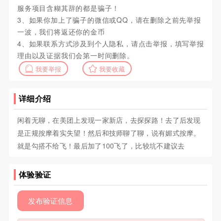
服务项目含糊其辞的都是骗子！
3、如果你加上了骗子的微信或QQ，请在删除之前先举报
一波，我们将返还你的金币
4、如果联系方式涉及到个人隐私，请点击举报，填写举报
理由以及证据我们会第一时间删除。
我要举报
我要收藏
详细介绍
闲着无聊，在美团上发现一家新店，去探探路！去了后发现
是正规按摩着实失望！然后和技师聊了聊，说有媚式按摩。
就是勾搭不给飞！最后加了100飞了，比较坑不建议去
体验验证
发布验证信息