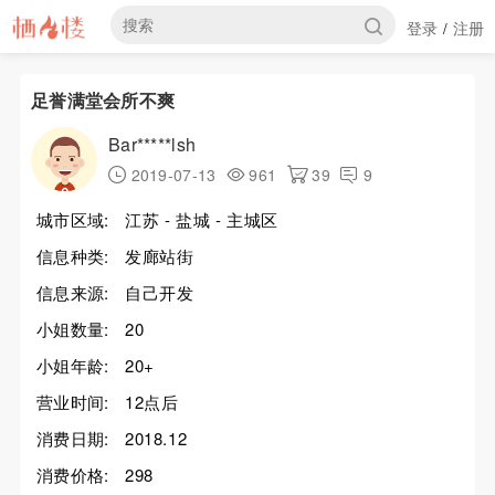
登录
注册
/
足誉满堂会所不爽
Bar*****lsh
2019-07-13
961
39
9
城市区域:
江苏 - 盐城 - 主城区
信息种类:
发廊站街
信息来源:
自己开发
小姐数量:
20
小姐年龄:
20+
营业时间:
12点后
消费日期:
2018.12
消费价格:
298