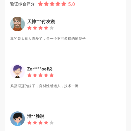
验证综合评分
天神***付友说
真的是太惹人喜爱了，是一个不可多得的炮架子
Zer****oel说
风骚淫荡的妹子，身材性感迷人，技术一流
泄**胜说