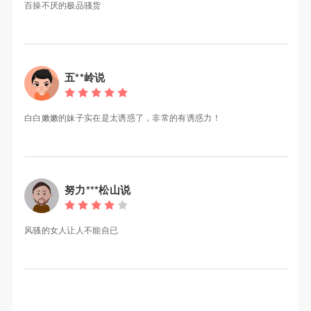
百操不厌的极品骚货
五**岭说
白白嫩嫩的妹子实在是太诱惑了，非常的有诱惑力！
努力***松山说
风骚的女人让人不能自已