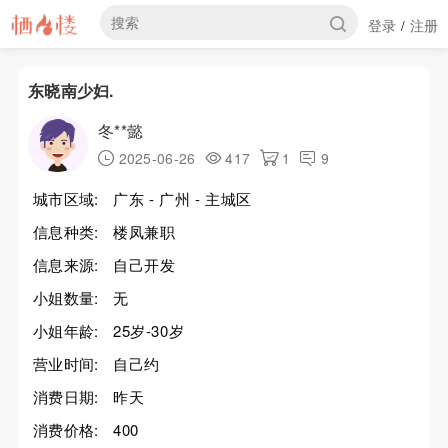
登录
注册
/
东晓南少妇.
冬**懿
2025-06-26
417
1
9
城市区域:
广东 - 广州 - 主城区
信息种类:
楼凤兼职
信息来源:
自己开发
小姐数量:
无
小姐年龄:
25岁-30岁
营业时间:
自己约
消费日期:
昨天
消费价格:
400