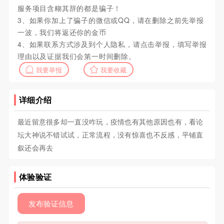
服务项目含糊其辞的都是骗子！
3、如果你加上了骗子的微信或QQ，请在删除之前先举报
一波，我们将返还你的金币
4、如果联系方式涉及到个人隐私，请点击举报，填写举报
理由以及证据我们会第一时间删除。
我要举报
我要收藏
详细介绍
最近留意很多却一直没咋玩，疫情也有其他原因也有，看论
坛大神说不错试试，正常流程，没有惊喜也不反感，平铺直
叙还会再去
体验验证
发布验证信息