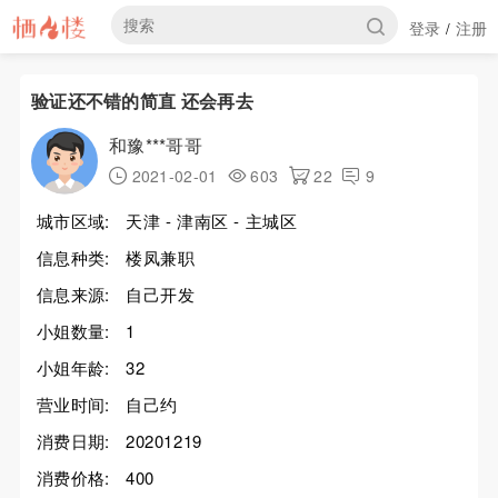
登录
注册
/
验证还不错的简直 还会再去
和豫***哥哥
2021-02-01
603
22
9
城市区域:
天津 - 津南区 - 主城区
信息种类:
楼凤兼职
信息来源:
自己开发
小姐数量:
1
小姐年龄:
32
营业时间:
自己约
消费日期:
20201219
消费价格:
400