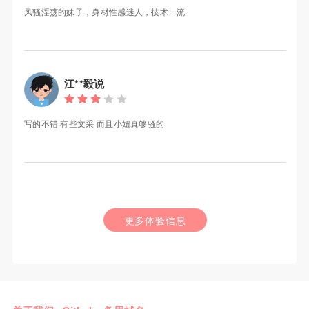
风骚淫荡的妹子，身材性感迷人，技术一流
江**毅说
写的不错 有些文采 而且小妞真够骚的
更多体验信息