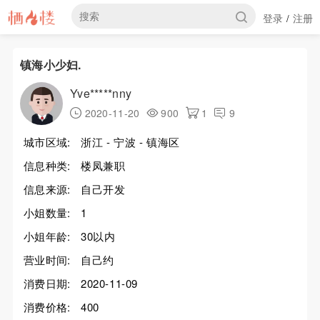
登录
注册
/
镇海小少妇.
Yve*****nny
2020-11-20
900
1
9
城市区域:
浙江 - 宁波 - 镇海区
信息种类:
楼凤兼职
信息来源:
自己开发
小姐数量:
1
小姐年龄:
30以内
营业时间:
自己约
消费日期:
2020-11-09
消费价格:
400