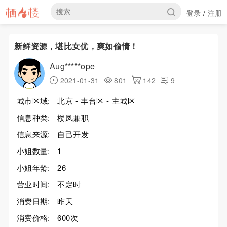
登录
注册
/
新鲜资源，堪比女优，爽如偷情！
Aug*****ope
2021-01-31
801
142
9
城市区域:
北京 - 丰台区 - 主城区
信息种类:
楼凤兼职
信息来源:
自己开发
小姐数量:
1
小姐年龄:
26
营业时间:
不定时
消费日期:
昨天
消费价格:
600次