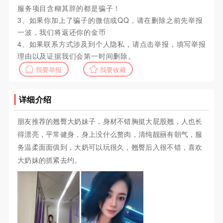
服务项目含糊其辞的都是骗子！
3、如果你加上了骗子的微信或QQ，请在删除之前先举报
一波，我们将返还你的金币
4、如果联系方式涉及到个人隐私，请点击举报，填写举报
理由以及证据我们会第一时间删除。
我要举报
我要收藏
详细介绍
朋友推荐的翘臀大奶妹子，身材不错胸挺大屁股翘，人也长
得漂亮，平常健身，身上没什么赘肉，清纯靓丽有朝气，服
务温柔面面俱到，大奶可以玩很久，翘臀后入很不错，喜欢
大奶妹的抓紧去约。