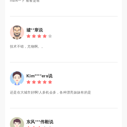
mark一下 看看是谁
墟**章说
技术不错，尤物啊。。
Kim****ers说
还是在大城市好啊!人多机会多，各种漂亮妹妹有的是
东风***伟毅说