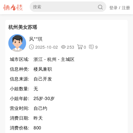
登录
注册
/
杭州美女苏瑶
风**琪
2025-10-02
253
0
9
城市区域:
浙江 - 杭州 - 主城区
信息种类:
楼凤兼职
信息来源:
自己开发
小姐数量:
无
小姐年龄:
25岁-30岁
营业时间:
自己约
消费日期:
昨天
消费价格:
800