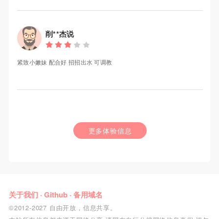
削**杰说
紧致小嫩妹 配合好 招招出水 可调教
更多体验信息
关于我们
·
Github
·
备用域名
©2012-2027 自由开放，信息共享。