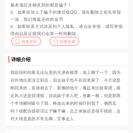
服务项目含糊其辞的都是骗子！
3、如果你加上了骗子的微信或QQ，请在删除之前先举报
一波，我们将返还你的金币
4、如果联系方式涉及到个人隐私，请点击举报，填写举报
理由以及证据我们会第一时间删除。
我要举报
我要收藏
详细介绍
我前段时间看见论坛里的兄弟有推荐，加上聊了一下，因为
在外地出差没立刻去，回去妹子也不在回老家了，今天说是
刚回来的，直接就去了，新搬的地方，看起来比较靠谱，最
近风大还是得谨慎，说说妹子本人吧，形象一般，但是那两
个半球瞬间吸引了我，释放出来的时候吓到我了，俩西瓜
吗？很配合很听话让干嘛干嘛，总之体验还是很不错的，这
对大球是真的不常见啊，完事走人