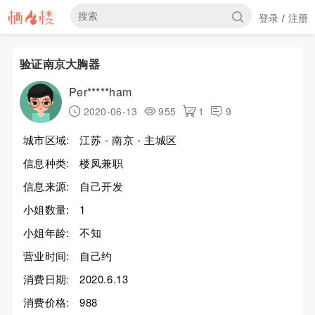
登录
注册
/
验证南京大胸器
Per*****ham
2020-06-13
955
1
9
城市区域:
江苏 - 南京 - 主城区
信息种类:
楼凤兼职
信息来源:
自己开发
小姐数量:
1
小姐年龄:
不知
营业时间:
自己约
消费日期:
2020.6.13
消费价格:
988