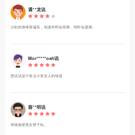
通**龙说
少妇的身体很诚实，知道何时会高潮，何时会退潮。
Mor*****oah说
想试试这个有点小资女人的味道
葵**明说
有钱能使美女胯下钻。