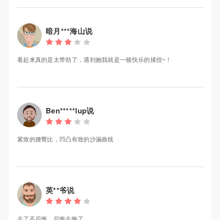
暗月***海山说
看起来真的是太带劲了，遇到她我就是一顿快乐的揉捏~！
Ben*****lup说
紧致的腰臀比，凹凸有致的沙漏曲线
英**爷说
去了不后悔，后悔去晚了