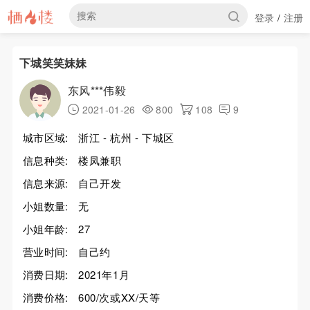
登录
注册
/
下城笑笑妹妹
东风***伟毅
2021-01-26
800
108
9
城市区域:
浙江 - 杭州 - 下城区
信息种类:
楼凤兼职
信息来源:
自己开发
小姐数量:
无
小姐年龄:
27
营业时间:
自己约
消费日期:
2021年1月
消费价格:
600/次或XX/天等