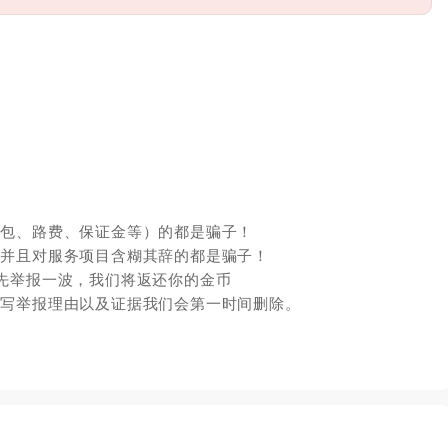
红包、路费、保证金等）的都是骗子！
，并且对服务项目含糊其辞的都是骗子！
先举报一波，我们将返还你的金币
填写举报理由以及证据我们会第一时间删除。