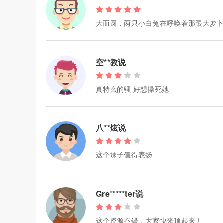
大而圆，两只小白兔在呼唤着那跟大萝
空**教说
真特么的骚 好想操死她
八**炫说
这个妹子值得表扬
Gre*****ter说
这个资源不错，大家快来顶起来！