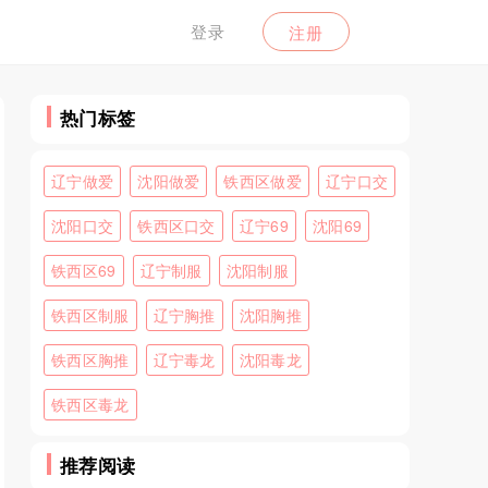
登录
注册
热门标签
辽宁做爱
沈阳做爱
铁西区做爱
辽宁口交
沈阳口交
铁西区口交
辽宁69
沈阳69
铁西区69
辽宁制服
沈阳制服
铁西区制服
辽宁胸推
沈阳胸推
铁西区胸推
辽宁毒龙
沈阳毒龙
铁西区毒龙
推荐阅读