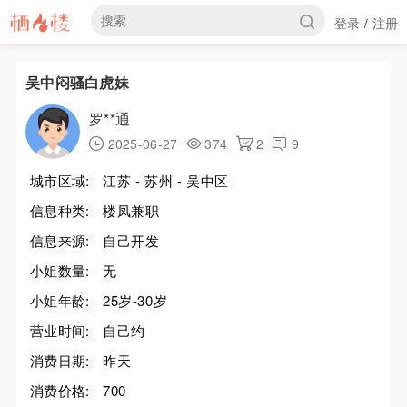
登录
注册
/
吴中闷骚白虎妹
罗**通
2025-06-27
374
2
9
城市区域:
江苏 - 苏州 - 吴中区
信息种类:
楼凤兼职
信息来源:
自己开发
小姐数量:
无
小姐年龄:
25岁-30岁
营业时间:
自己约
消费日期:
昨天
消费价格:
700