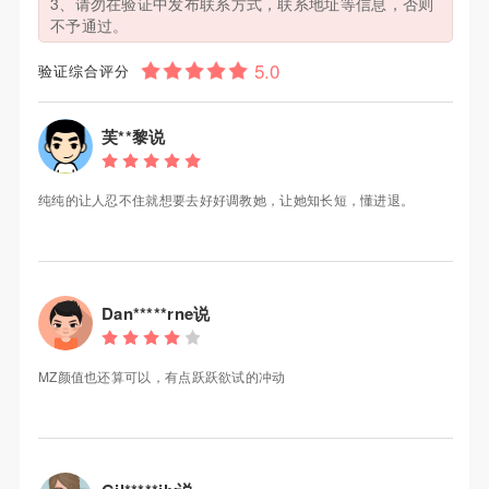
3、请勿在验证中发布联系方式，联系地址等信息，否则
不予通过。
验证综合评分
芙**黎说
纯纯的让人忍不住就想要去好好调教她，让她知长短，懂进退。
Dan*****rne说
MZ颜值也还算可以，有点跃跃欲试的冲动