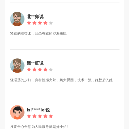
北**卯说
紧致的腰臀比，凹凸有致的沙漏曲线
黑**旺说
骚淫荡的少妇，身材性感火辣，奶大臀圆，技术一流，好想后入她
Isi*****iei说
只要全心全意为人民服务就是好小姐!