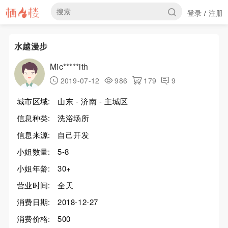
登录
注册
/
水越漫步
Mic*****ith
2019-07-12
986
179
9
城市区域:
山东 - 济南 - 主城区
信息种类:
洗浴场所
信息来源:
自己开发
小姐数量:
5-8
小姐年龄:
30+
营业时间:
全天
消费日期:
2018-12-27
消费价格:
500