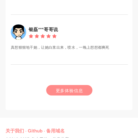
银磊***哥哥说
真想狠狠地干她，让她白浆出来，喷水，一晚上想想都爽死
更多体验信息
关于我们
·
Github
·
备用域名