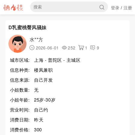
登录
注册
/
D乳蜜桃臀风骚妹
水**方
2026-06-01
252
1
9
城市区域:
上海 - 普陀区 - 主城区
信息种类:
楼凤兼职
信息来源:
自己开发
小姐数量:
无
小姐年龄:
25岁-30岁
营业时间:
自己约
消费日期:
昨天
消费价格:
300