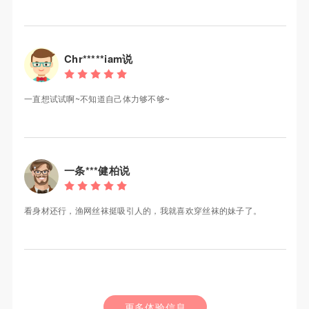
Chr*****iam说
一直想试试啊~不知道自己体力够不够~
一条***健柏说
看身材还行，渔网丝袜挺吸引人的，我就喜欢穿丝袜的妹子了。
更多体验信息