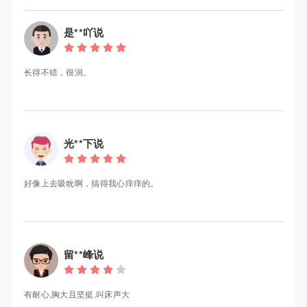
是**吖说
长得不错，很润。
光**下说
好像上去吸吮啊，搞得我心痒痒的。
留**峰说
有耐心,胸大且坚挺,叫床声大