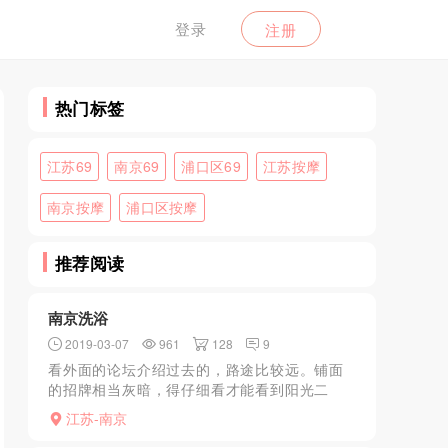
登录
注册
热门标签
江苏69
南京69
浦口区69
江苏按摩
南京按摩
浦口区按摩
推荐阅读
南京洗浴
2019-03-07
961
128
9
看外面的论坛介绍过去的，路途比较远。铺面
的招牌相当灰暗，得仔细看才能看到阳光二
字。里面比较黑，表面看起来感觉没有营业。
江苏-南京
门kouhuo钱，换拖鞋。进去之后有柜子，自助