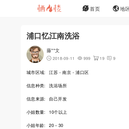
首页
地
浦口忆江南洗浴
藤**文
2018-09-11
999
19
9
城市区域:
江苏 - 南京 - 浦口区
信息种类:
洗浴场所
信息来源:
自己开发
小姐数量:
10个以上
小姐年龄:
20－30