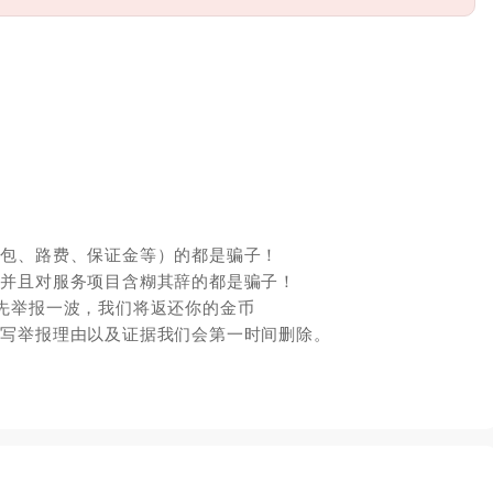
红包、路费、保证金等）的都是骗子！
，并且对服务项目含糊其辞的都是骗子！
先举报一波，我们将返还你的金币
填写举报理由以及证据我们会第一时间删除。