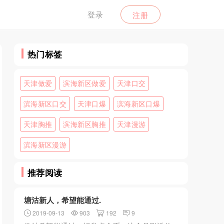
登录
注册
热门标签
天津做爱
滨海新区做爱
天津口交
滨海新区口交
天津口爆
滨海新区口爆
天津胸推
滨海新区胸推
天津漫游
滨海新区漫游
推荐阅读
塘沽新人，希望能通过.
2019-09-13
903
192
9