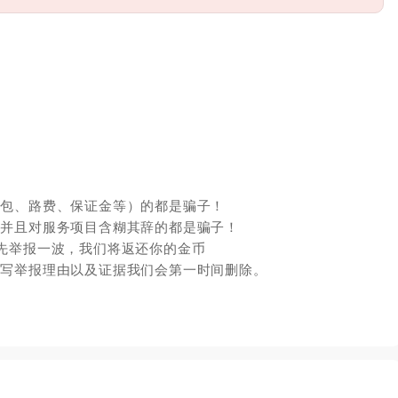
红包、路费、保证金等）的都是骗子！
，并且对服务项目含糊其辞的都是骗子！
先举报一波，我们将返还你的金币
填写举报理由以及证据我们会第一时间删除。