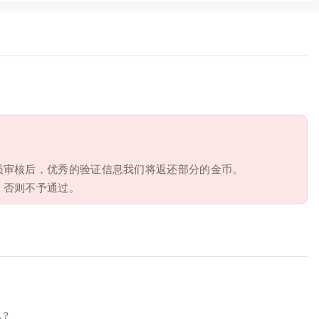
员审核后，优秀的验证信息我们将返还部分的金币。
，否则不予通过。
吧？