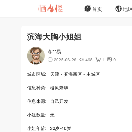
首页
地
滨海大胸小姐姐
冬**易
2025-06-26
468
1
9
城市区域:
天津 - 滨海新区 - 主城区
信息种类:
楼凤兼职
信息来源:
自己开发
小姐数量:
无
小姐年龄:
30岁-40岁