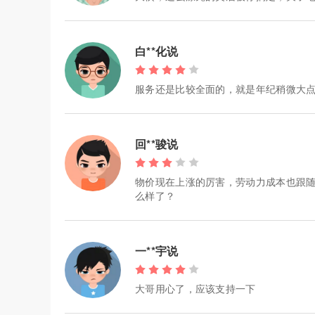
白**化说
服务还是比较全面的，就是年纪稍微大
回**骏说
物价现在上涨的厉害，劳动力成本也跟随
么样了？
一**宇说
大哥用心了，应该支持一下