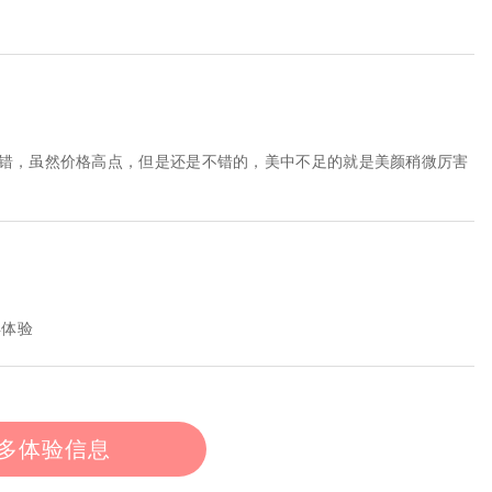
不错，虽然价格高点，但是还是不错的，美中不足的就是美颜稍微厉害
得体验
多体验信息