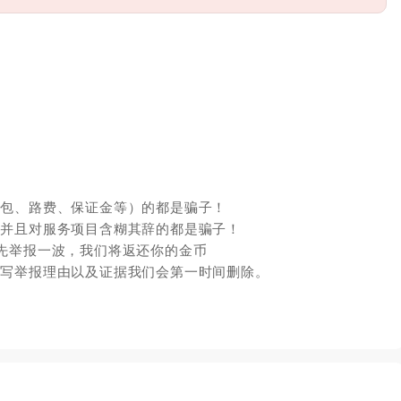
红包、路费、保证金等）的都是骗子！
，并且对服务项目含糊其辞的都是骗子！
先举报一波，我们将返还你的金币
填写举报理由以及证据我们会第一时间删除。