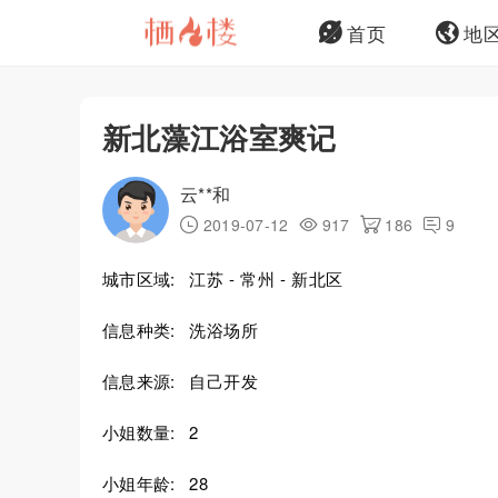
首页
地
新北藻江浴室爽记
云**和
2019-07-12
917
186
9
城市区域:
江苏 - 常州 - 新北区
信息种类:
洗浴场所
信息来源:
自己开发
小姐数量:
2
小姐年龄:
28