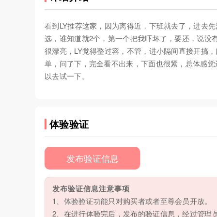
看到LY推荐这家，因为离得近，下班就去了，进去
选，谁知道就2个，第一个把我吓坏了，要还，说没
很漂亮，LY觉得整过容，不管，进小隔间直接开搞，
单，问了下，完全看不出来，下面也很紧，总体感觉
以去试一下。
体验验证
发布验证信息
发布验证信息注意事项
1、体验验证功能只对购买者或者至尊会员开放。
2、在进行体验完后，发布的验证信息，经过管理