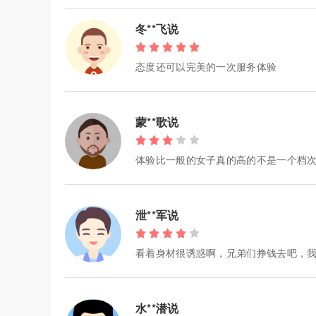
冬**飞说
态度还可以完美的一次服务体验
蒙**歌说
体验比一般的女子真的高的不是一个档次
泄**军说
看着身材很诱惑啊，兄弟们挣钱去吧，
水**潜说