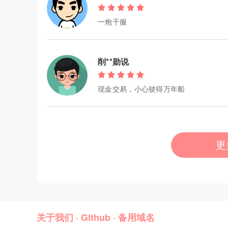
一炮干服
削**勋说
现金交易，小心驶得万年船
更
关于我们
·
Github
·
备用域名