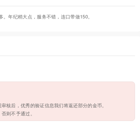
。年纪稍大点，服务不错，连口带做150。
员审核后，优秀的验证信息我们将返还部分的金币。
，否则不予通过。