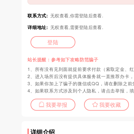
联系方式:
无权查看,你需登陆后查看.
详细地址:
无权查看,需要登陆后查看.
登陆
站长提醒：参考如下攻略防范骗子
1、所有没有见到面就提前要求付款（索取定金、
2、进入场所后没有提供具体服务就一直推荐办卡
3、如果你加上了骗子的微信或QQ，请在删除之前
4、如果联系方式涉及到个人隐私，请点击举报，
我要举报
我要收藏
详细介绍