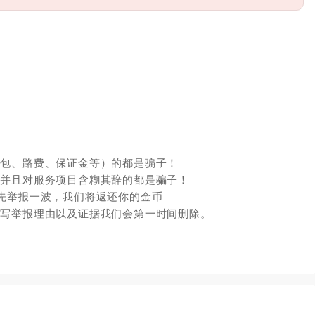
红包、路费、保证金等）的都是骗子！
，并且对服务项目含糊其辞的都是骗子！
先举报一波，我们将返还你的金币
填写举报理由以及证据我们会第一时间删除。