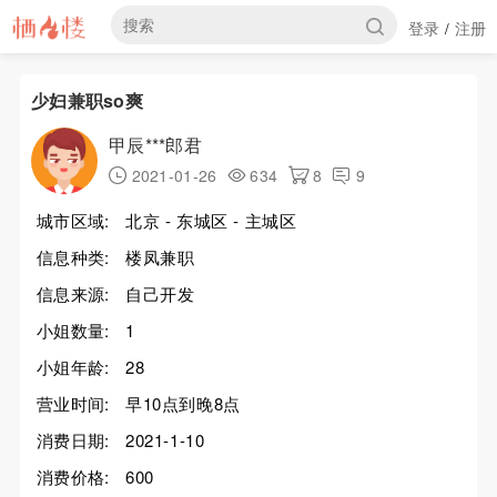
登录
注册
/
少妇兼职so爽
甲辰***郎君
2021-01-26
634
8
9
城市区域:
北京 - 东城区 - 主城区
信息种类:
楼凤兼职
信息来源:
自己开发
小姐数量:
1
小姐年龄:
28
营业时间:
早10点到晚8点
消费日期:
2021-1-10
消费价格:
600