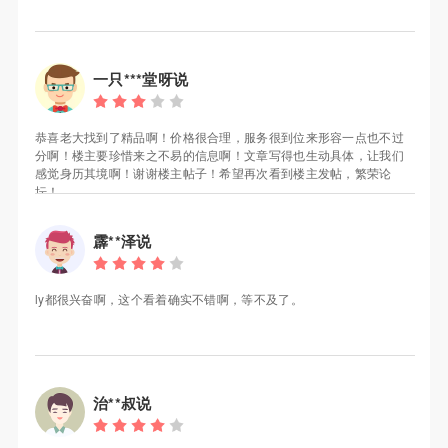
一只***堂呀说
恭喜老大找到了精品啊！价格很合理，服务很到位来形容一点也不过
分啊！楼主要珍惜来之不易的信息啊！文章写得也生动具体，让我们
感觉身历其境啊！谢谢楼主帖子！希望再次看到楼主发帖，繁荣论
坛！
霹**泽说
ly都很兴奋啊，这个看着确实不错啊，等不及了。
治**叔说