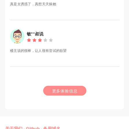
真是太诱惑了，真想天天操她
敏**叔说
楼主说的很棒，让人很有尝试的欲望
更多体验信息
关于我们
·
Github
·
备用域名