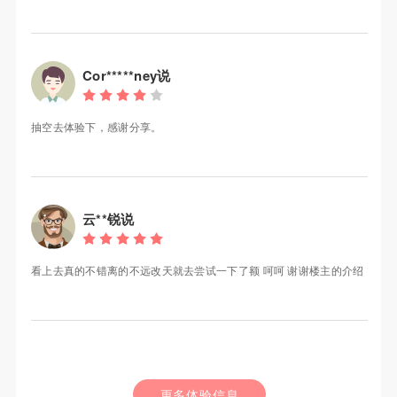
Cor*****ney说
抽空去体验下，感谢分享。
云**锐说
看上去真的不错离的不远改天就去尝试一下了额 呵呵 谢谢楼主的介绍
更多体验信息