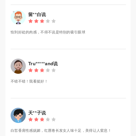
留**白说
恰到好处的肉感，不得不说是特别的吸引眼球
Tru*****and说
不错不错！我看挺好！
天**子说
白皙香肩性感妩媚，红唇卷长发女人味十足，美得让人窒息！