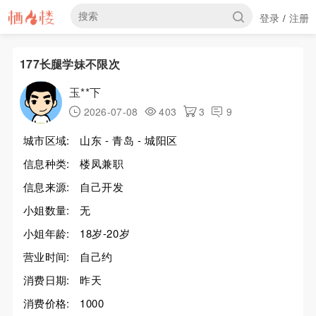
登录
注册
/
177长腿学妹不限次
玉**下
2026-07-08
403
3
9
城市区域:
山东 - 青岛 - 城阳区
信息种类:
楼凤兼职
信息来源:
自己开发
小姐数量:
无
小姐年龄:
18岁-20岁
营业时间:
自己约
消费日期:
昨天
消费价格:
1000