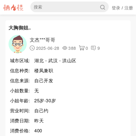
登录
注册
/
大胸御姐..
文杰***哥哥
2025-06-28
388
0
9
城市区域:
湖北 - 武汉 - 洪山区
信息种类:
楼凤兼职
信息来源:
自己开发
小姐数量:
无
小姐年龄:
25岁-30岁
营业时间:
自己约
消费日期:
昨天
消费价格:
400