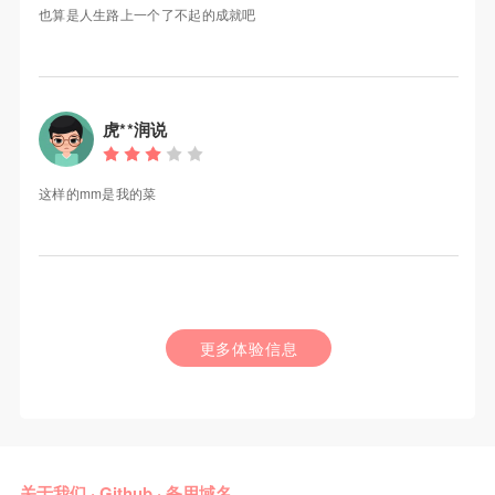
也算是人生路上一个了不起的成就吧
虎**润说
这样的mm是我的菜
更多体验信息
关于我们
·
Github
·
备用域名