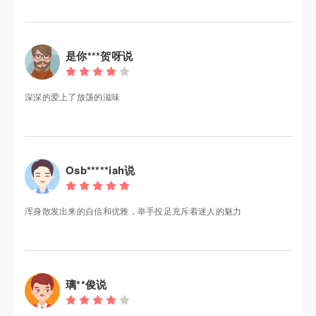
是你***贺呀说
深深的爱上了放荡的滋味
Osb*****iah说
浑身散发出来的自信和优雅，举手投足充斥着迷人的魅力
璃**俊说