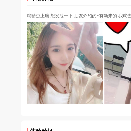
就精虫上脑 想发泄一下 朋友介绍的~有新来的 我就去了 细节就不说
体验验证