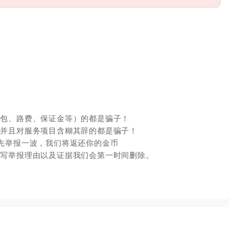
红包、路费、保证金等）的都是骗子！
，并且对服务项目含糊其辞的都是骗子！
先举报一波，我们将返还你的金币
填写举报理由以及证据我们会第一时间删除。