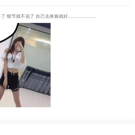
了 自己去体验就好......................