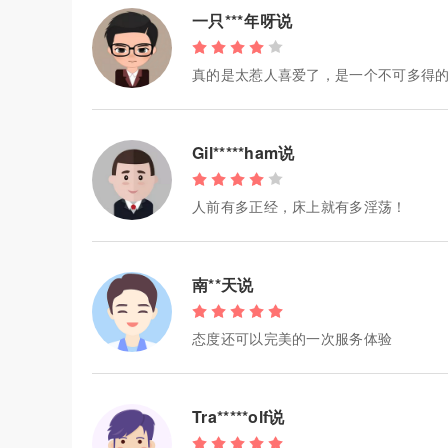
一只***年呀说
真的是太惹人喜爱了，是一个不可多得
Gil*****ham说
人前有多正经，床上就有多淫荡！
南**天说
态度还可以完美的一次服务体验
Tra*****olf说