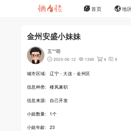
首页
地
金州安盛小妹妹
五**萌
2020-06-12
1346
4
9
城市区域:
辽宁 - 大连 - 金州区
信息种类:
楼凤兼职
信息来源:
自己开发
小姐数量:
1个
小姐年龄:
23