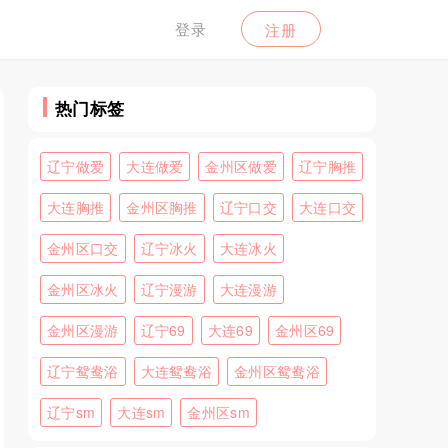
登录
注册
热门标签
辽宁做爱
大连做爱
金州区做爱
辽宁胸推
大连胸推
金州区胸推
辽宁口交
大连口交
金州区口交
辽宁冰火
大连冰火
金州区冰火
辽宁漫游
大连漫游
金州区漫游
辽宁69
大连69
金州区69
辽宁鸳鸯浴
大连鸳鸯浴
金州区鸳鸯浴
辽宁sm
大连sm
金州区sm