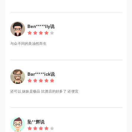
Ben*****lly说
与众不同的美油然而生
Bar*****ick说
还可以 妹妹是极品 比酒店的好多了 还便宜
坠**辉说