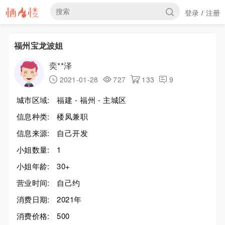
登录
注册
/
福州宝龙波姐
奕**泽
2021-01-28
727
133
9
城市区域:
福建 - 福州 - 主城区
信息种类:
楼凤兼职
信息来源:
自己开发
小姐数量:
1
小姐年龄:
30+
营业时间:
自己约
消费日期:
2021年
消费价格:
500