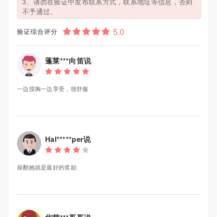
3、请勿在验证中发布联系方式，联系地址等信息，否则
不予通过。
验证综合评分
蓬莱***向笛说
一边摸胸一边享受，很舒服
Hal*****per说
操翻她就是最好的奖励