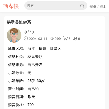
登录
注册
/
拱墅吴迪fw系
水**水
2024-03-11
299
6
9
城市区域:
浙江 - 杭州 - 拱墅区
信息种类:
楼凤兼职
信息来源:
自己开发
小姐数量:
无
小姐年龄:
25岁-30岁
营业时间:
自己约
消费日期:
昨天
消费价格:
700