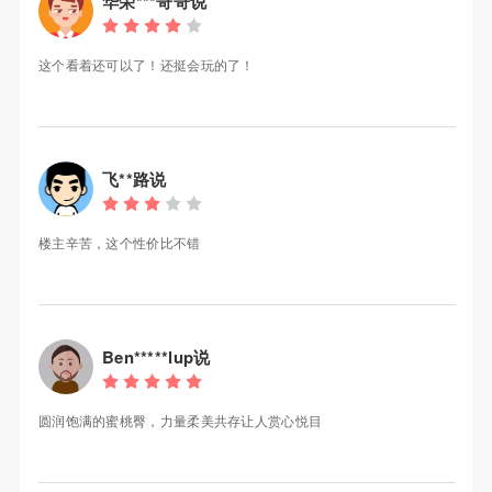
华荣***哥哥说
这个看着还可以了！还挺会玩的了！
飞**路说
楼主辛苦，这个性价比不错
Ben*****lup说
圆润饱满的蜜桃臀，力量柔美共存让人赏心悦目