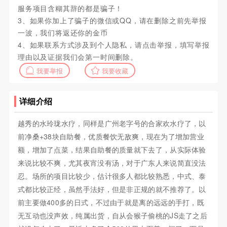
服务项目含糊其辞的都是骗子！
3、如果你加上了骗子的微信或QQ，请在删除之前先举报
一波，我们将返还你的金币
4、如果联系方式涉及到个人隐私，请点击举报，填写举报
理由以及证据我们会第一时间删除。
我要举报
我要收藏
详细介绍
越秀的水玲珑水疗，同样是广州老字号的合家欢水疗了，以
前净桑+38块自助餐，优质餐饮无敌爽，现在为了增加营业
额，增加了点菜，结果自助餐的质量就下去了，从实际体验
来说比较不爽，尤其夜宵没有汤，对于广东人来说简直没法
忍。场所的项目比较少，估计很多人都比较熟悉，中式、泰
式都比较正经，虽然手法好，但是非正规的就不推荐了。以
前主要做400多的日式，不过由于就是离的远远的手打，既
无互动也没声效，纯属出货，自从会猴子偷桃的JS走了之后