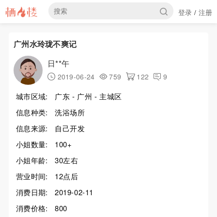
登录
注册
/
广州水玲珑不爽记
日**午
2019-06-24
759
122
9
城市区域:
广东 - 广州 - 主城区
信息种类:
洗浴场所
信息来源:
自己开发
小姐数量:
100+
小姐年龄:
30左右
营业时间:
12点后
消费日期:
2019-02-11
消费价格:
800