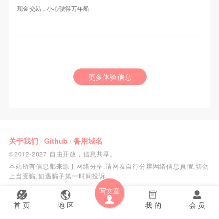
现金交易，小心驶得万年船
更多体验信息
关于我们
·
Github
·
备用域名
©2012-2027 自由开放，信息共享。
本站所有信息都来源于网络分享,请网友自行分辨网络信息真假,切勿
上当受骗,如遇骗子第一时间投诉.
写文章
首 页
地 区
我 的
会 员