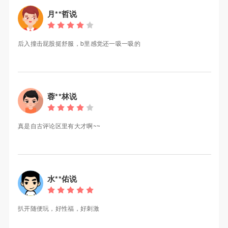
月**哲说
后入撞击屁股挺舒服，b里感觉还一吸一吸的
蓉**林说
真是自古评论区里有大才啊~~
水**佑说
扒开随便玩，好性福，好刺激