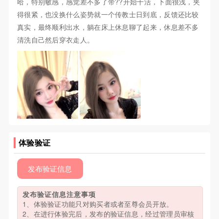
哈，特别敏感，感觉差不多了带??开始干活，下面很浅，夹
得很紧，也没换什么姿势就一个传教士日到底，反馈还比较
真实，最终顺利出水，躺在床上休息聊了起来，休息差不多
清洗自己然后穿衣走人。
体验验证
发布验证信息
发布验证信息注意事项
1、体验验证功能只对购买者或者至尊会员开放。
2、在进行体验完后，发布的验证信息，经过管理员审核