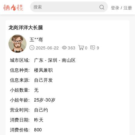
登录
注册
/
龙岗洋洋大长腿
五**骞
2025-06-22
363
0
9
城市区域:
广东 - 深圳 - 南山区
信息种类:
楼凤兼职
信息来源:
自己开发
小姐数量:
无
小姐年龄:
25岁-30岁
营业时间:
自己约
消费日期:
昨天
消费价格:
800