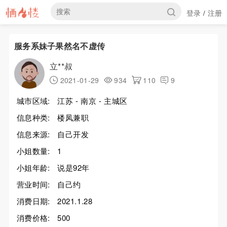
登录
注册
/
服务系妹子果然名不虚传
立**叔
2021-01-29
934
110
9
城市区域:
江苏 - 南京 - 主城区
信息种类:
楼凤兼职
信息来源:
自己开发
小姐数量:
1
小姐年龄:
说是92年
营业时间:
自己约
消费日期:
2021.1.28
消费价格:
500