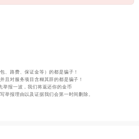
红包、路费、保证金等）的都是骗子！
，并且对服务项目含糊其辞的都是骗子！
先举报一波，我们将返还你的金币
填写举报理由以及证据我们会第一时间删除。