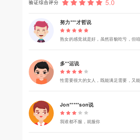
验证综合评分
努力***才哲说
熟女的感觉就是好，虽然容貌吃亏，但
多**运说
性需要很大的女人，既能满足需要，又
Jon*****son说
我谁都不服，就服你