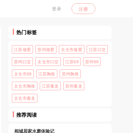
登录
注册
热门标签
江苏做爱
苏州做爱
太仓市做爱
江苏口交
苏州口交
太仓市口交
江苏69
苏州69
太仓市69
江苏胸推
苏州胸推
太仓市胸推
江苏毒龙
苏州毒龙
太仓市毒龙
推荐阅读
相城居家水磨体验记