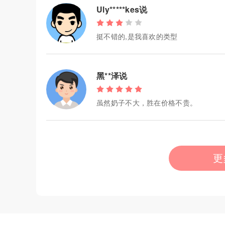
Uly*****kes说
挺不错的,是我喜欢的类型
黑**泽说
虽然奶子不大，胜在价格不贵。
更