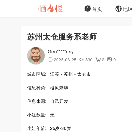
首页
地
苏州太仓服务系老师
Geo*****nsy
2025-06-25
330
2
9
城市区域:
江苏 - 苏州 - 太仓市
信息种类:
楼凤兼职
信息来源:
自己开发
小姐数量:
无
小姐年龄:
25岁-30岁