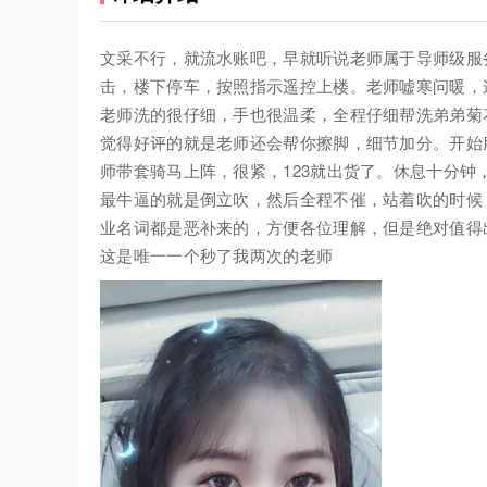
文采不行，就流水账吧，早就听说老师属于导师级服
击，楼下停车，按照指示遥控上楼。老师嘘寒问暖，
老师洗的很仔细，手也很温柔，全程仔细帮洗弟弟菊
觉得好评的就是老师还会帮你擦脚，细节加分。开始
师带套骑马上阵，很紧，123就出货了。休息十分
最牛逼的就是倒立吹，然后全程不催，站着吹的时候
业名词都是恶补来的，方便各位理解，但是绝对值得
这是唯一一个秒了我两次的老师