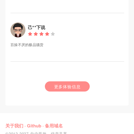
己**下说
百操不厌的极品骚货
更多体验信息
关于我们
·
Github
·
备用域名
©2012-2027 自由开放，信息共享。