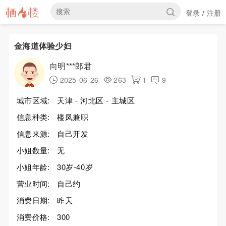
登录
注册
/
金海道体验少妇
向明***郎君
2025-06-26
263
1
9
城市区域:
天津 - 河北区 - 主城区
信息种类:
楼凤兼职
信息来源:
自己开发
小姐数量:
无
小姐年龄:
30岁-40岁
营业时间:
自己约
消费日期:
昨天
消费价格:
300