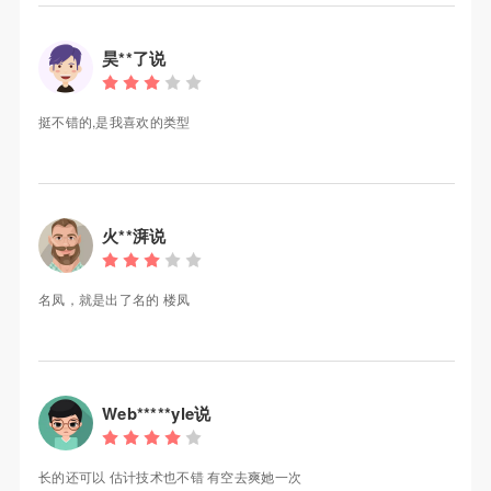
昊**了说
挺不错的,是我喜欢的类型
火**湃说
名凤，就是出了名的 楼凤
Web*****yle说
长的还可以 估计技术也不错 有空去爽她一次