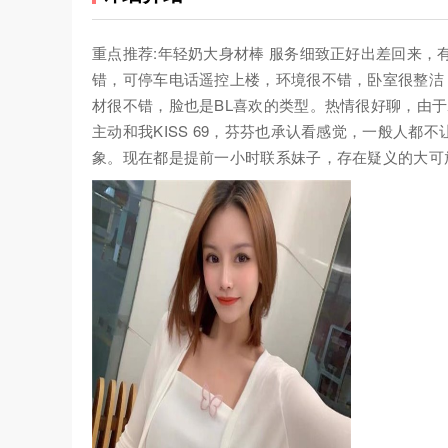
重点推荐:年轻奶大身材棒 服务细致正好出差回来
错，可停车电话遥控上楼，环境很不错，卧室很整洁
材很不错，脸也是BL喜欢的类型。热情很好聊，由
主动和我KISS 69，芬芬也承认看感觉，一般人都
象。现在都是提前一小时联系妹子，存在疑义的大可放心。