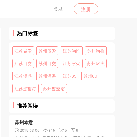
登录
注册
热门标签
江苏做爱
苏州做爱
江苏胸推
苏州胸推
江苏口交
苏州口交
江苏冰火
苏州冰火
江苏漫游
苏州漫游
江苏69
苏州69
江苏鸳鸯浴
苏州鸳鸯浴
推荐阅读
苏州本意
2019-03-05
815
5
9