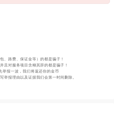
红包、路费、保证金等）的都是骗子！
，并且对服务项目含糊其辞的都是骗子！
先举报一波，我们将返还你的金币
填写举报理由以及证据我们会第一时间删除。