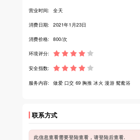
营业时间:
全天
消费日期:
2021年1月23日
消费价格:
800/次
环境评分:
安全指数:
服务内容:
做爱 口交 69 胸推 冰火 漫游 鸳鸯浴
联系方式
此信息查看需要登陆查看，请登陆后查看.