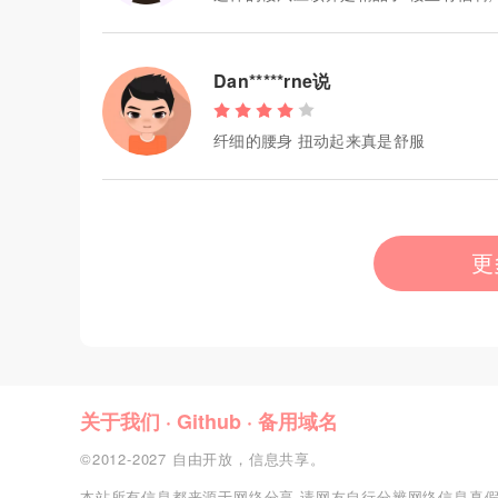
Dan*****rne说
纤细的腰身 扭动起来真是舒服
更
关于我们
·
Github
·
备用域名
©2012-2027 自由开放，信息共享。
本站所有信息都来源于网络分享,请网友自行分辨网络信息真假