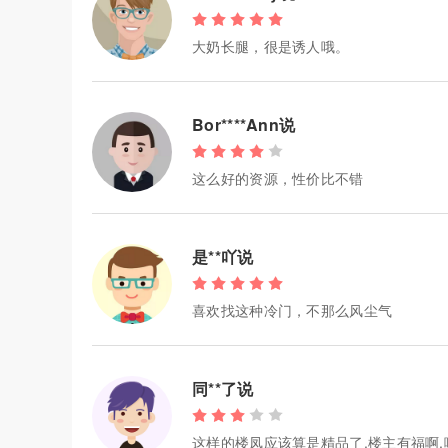
大奶长腿，很是诱人哦。
Bor****Ann说
这么好的资源，性价比不错
是**吖说
喜欢找这种冷门，不那么风尘气
同**了说
这样的楼凤应该算是精品了.楼主有福啊,