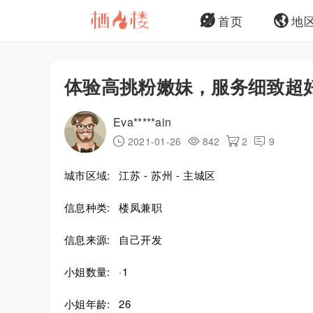
首页
地
体验高挑粉嫩妹，服务细致超
Eva*****ain
2021-01-26
842
2
9
城市区域:
江苏 - 苏州 - 主城区
信息种类:
楼凤兼职
信息来源:
自己开发
小姐数量:
·1
小姐年龄:
26