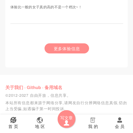
体验比一般的女子真的高的不是一个档次~！
更多体验信息
关于我们
·
Github
·
备用域名
©2012-2027 自由开放，信息共享。
本站所有信息都来源于网络分享,请网友自行分辨网络信息真假,切勿
上当受骗,如遇骗子第一时间投诉.
写文章
首 页
地 区
我 的
会 员