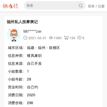
登录
注册
/
福州私人按摩爽记
Mil*****zer
2021-02-01
1060
134
9
城市区域:
福建 - 福州 - 鼓楼区
信息种类:
楼凤兼职
信息来源:
自己开发
小姐数量:
1
小姐年龄:
28
营业时间:
自己约
消费日期:
2020
消费价格:
298