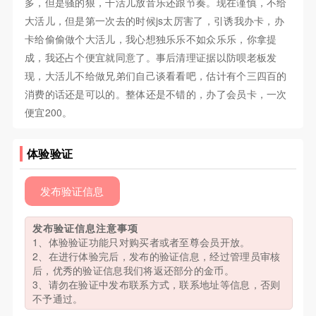
多，但是骚的狠，干活儿放音乐还跟节奏。现在谨慎，不给
大活儿，但是第一次去的时候js太厉害了，引诱我办卡，办
卡给偷偷做个大活儿，我心想独乐乐不如众乐乐，你拿提
成，我还占个便宜就同意了。事后清理证据以防呗老板发
现，大活儿不给做兄弟们自己谈看看吧，估计有个三四百的
消费的话还是可以的。整体还是不错的，办了会员卡，一次
便宜200。
体验验证
发布验证信息
发布验证信息注意事项
1、体验验证功能只对购买者或者至尊会员开放。
2、在进行体验完后，发布的验证信息，经过管理员审核
后，优秀的验证信息我们将返还部分的金币。
3、请勿在验证中发布联系方式，联系地址等信息，否则
不予通过。