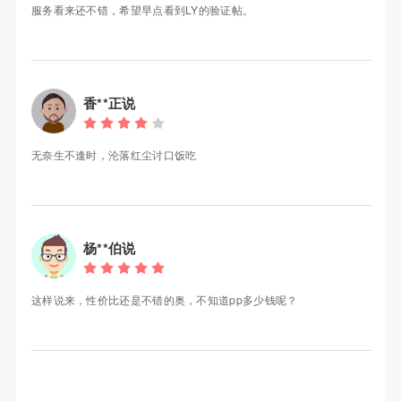
服务看来还不错，希望早点看到LY的验证帖。
香**正说
无奈生不逢时，沦落红尘讨口饭吃
杨**伯说
这样说来，性价比还是不错的奥，不知道pp多少钱呢？