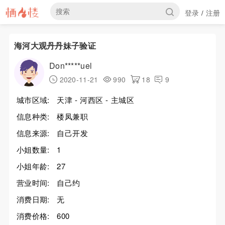
登录
注册
/
海河大观丹丹妹子验证
Don*****uel
2020-11-21
990
18
9
城市区域:
天津 - 河西区 - 主城区
信息种类:
楼凤兼职
信息来源:
自己开发
小姐数量:
1
小姐年龄:
27
营业时间:
自己约
消费日期:
无
消费价格:
600