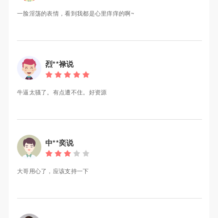
一脸淫荡的表情，看到我都是心里痒痒的啊~
烈**禄说
牛逼太骚了。有点遭不住。好资源
中**奕说
大哥用心了，应该支持一下