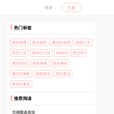
登录
注册
热门标签
陕西做爱
西安做爱
雁塔区做爱
陕西口交
西安口交
雁塔区口交
陕西69
西安69
雁塔区69
陕西胸推
西安胸推
雁塔区胸推
陕西毒龙
西安毒龙
雁塔区毒龙
推荐阅读
兰州双击关注