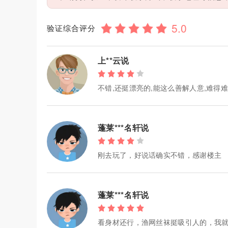
验证综合评分
上**云说
不错,还挺漂亮的,能这么善解人意,难得
蓬莱***名轩说
刚去玩了，好说话确实不错，感谢楼主
蓬莱***名轩说
看身材还行，渔网丝袜挺吸引人的，我