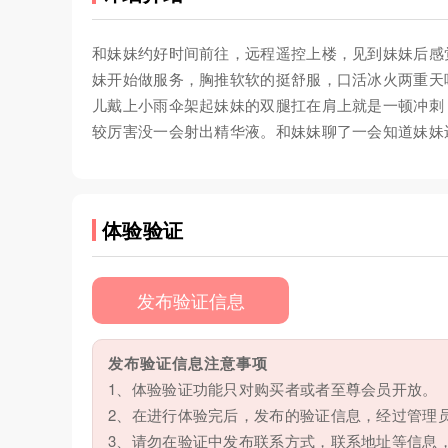
和妹妹约好时间前往，远程遥控上楼，见到妹妹后感
妹开始做服务，胸推软软的挺舒服，口活冰火两重天
儿戴上小雨伞架起妹妹的双腿扛在肩上就是一顿冲刺
较厉害没一会射出精华液。和妹妹聊了一会知道妹妹
体验验证
发布验证信息
发布验证信息注意事项
1、体验验证功能只对购买者或者至尊会员开放。
2、在进行体验完后，发布的验证信息，经过管理
3、请勿在验证中发布联系方式，联系地址等信息