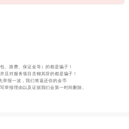
红包、路费、保证金等）的都是骗子！
，并且对服务项目含糊其辞的都是骗子！
先举报一波，我们将返还你的金币
填写举报理由以及证据我们会第一时间删除。