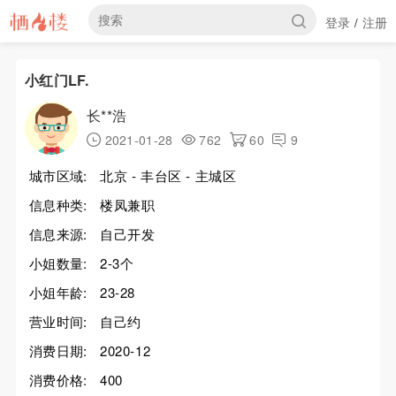
登录
注册
/
小红门LF.
长**浩
2021-01-28
762
60
9
城市区域:
北京 - 丰台区 - 主城区
信息种类:
楼凤兼职
信息来源:
自己开发
小姐数量:
2-3个
小姐年龄:
23-28
营业时间:
自己约
消费日期:
2020-12
消费价格:
400