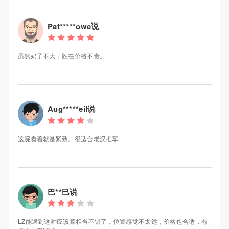
Pat*****owe说
虽然奶子不大，胜在价格不贵。
Aug*****eil说
这腚看着就是紧致。很适合老汉推车
巴**巳说
LZ能遇到这种应该算相当不错了，位置感觉不太远，价格也合适，有