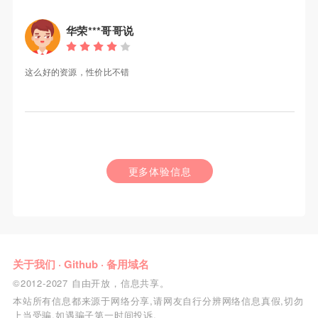
华荣***哥哥说
这么好的资源，性价比不错
更多体验信息
关于我们
·
Github
·
备用域名
©2012-2027 自由开放，信息共享。
本站所有信息都来源于网络分享,请网友自行分辨网络信息真假,切勿
上当受骗,如遇骗子第一时间投诉.