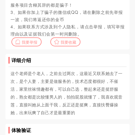
服务项目含糊其辞的都是骗子！
3、如果你加上了骗子的微信或QQ，请在删除之前先举报
一波，我们将返还你的金币
4、如果联系方式涉及到个人隐私，请点击举报，填写举报
理由以及证据我们会第一时间删除。
我要举报
我要收藏
详细介绍
这个老师是个老人，之前去过两次，这最近又联系她去了一
次，是个人妻，主要是做服务的，技术态度都很好，不催
活，家里丝袜情趣都有，可以自己选，整起来还是挺舒服
的，熟女都是比较懂男人的，拍拍屁股就懂了，我喜欢观音
莲，直接叫她从上面干我，反正还是挺爽，直接扶臀爆操
她，出来玩爽了自己才是最重要的
体验验证