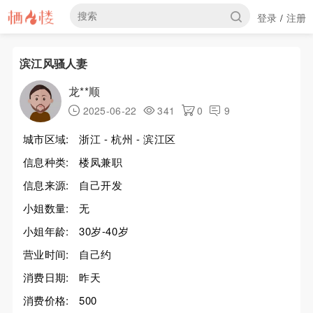
登录
注册
/
滨江风骚人妻
龙**顺
2025-06-22
341
0
9
城市区域:
浙江 - 杭州 - 滨江区
信息种类:
楼凤兼职
信息来源:
自己开发
小姐数量:
无
小姐年龄:
30岁-40岁
营业时间:
自己约
消费日期:
昨天
消费价格:
500