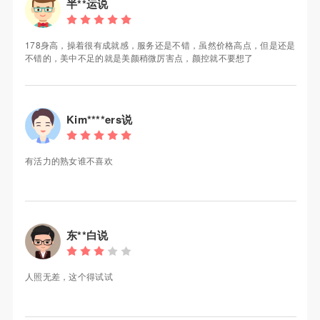
半**运说
178身高，操着很有成就感，服务还是不错，虽然价格高点，但是还是
不错的，美中不足的就是美颜稍微厉害点，颜控就不要想了
Kim****ers说
有活力的熟女谁不喜欢
东**白说
人照无差，这个得试试